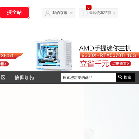
0
我的京东
去购物车结算
搜索