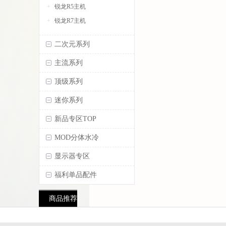
锐龙R5主机
锐龙R7主机
二次元系列
主流系列
顶级系列
迷你系列
新品专区TOP
MOD分体水冷
显示器专区
福利单品配件
商品推荐