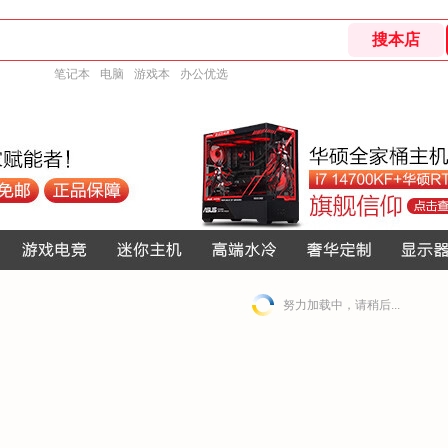
笔记本
电脑
游戏本
办公优选
努力加载中，请稍后...