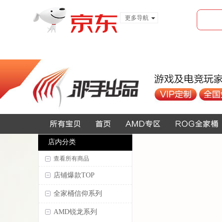
更多导航
服装城
食品
金融
店内分类
查看所有商品
店铺爆款TOP
全家桶信仰系列
AMD锐龙系列